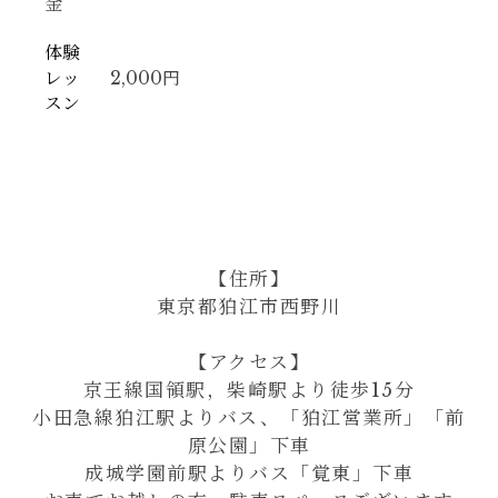
金
体験
レッ
2,000円
スン
【住所】
東京都狛江市西野川
【アクセス】
京王線国領駅，柴崎駅より徒歩15分
小田急線狛江駅よりバス、「狛江営業所」「前
原公園」下車
成城学園前駅よりバス「覚東」下車