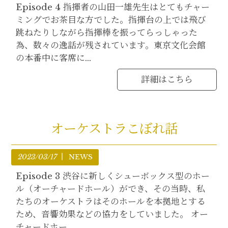
Episode 4 指揮者の山田一雄先生はとてもチャー
ミングでお茶目な方でした。指揮台の上では飛び
跳ねたりしながら指揮棒を振ってらっしゃった
為、数々の逸話が残されています。東京文化会館
の本番中に客席に...
詳細はこちら
オーケストラこぼれ話
2023/03/17
NEWS
Episode 3 渋谷に新しくシューボックス型のホー
ル（オーチャードホール）ができ、その当時、私
たちのオーケストラはそのホールを本拠地とする
ため、音響効果などの協力をしていました。 オー
チャードホー...