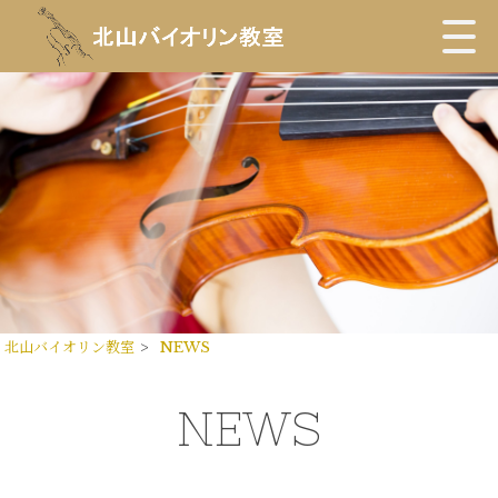
北山バイオリン教室
>
NEWS
NEWS